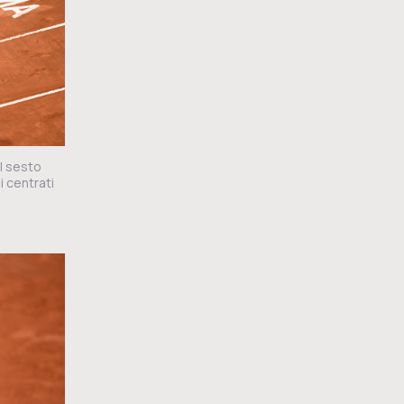
il sesto
 centrati