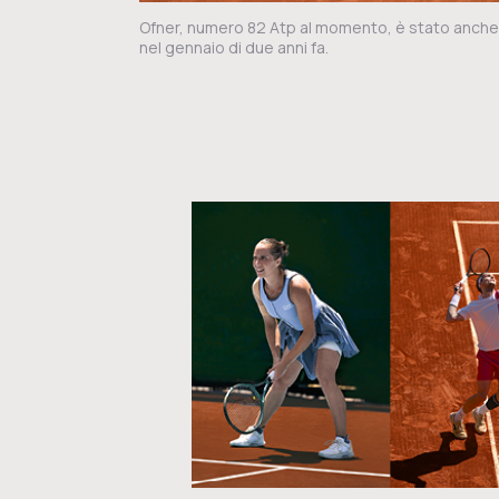
Ofner, numero 82 Atp al momento, è stato anch
nel gennaio di due anni fa.