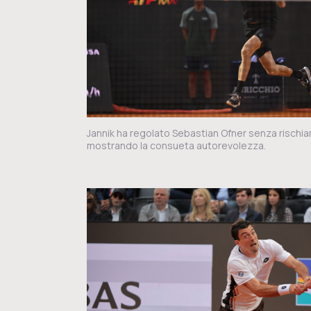
Jannik ha regolato Sebastian Ofner senza rischia
mostrando la consueta autorevolezza.