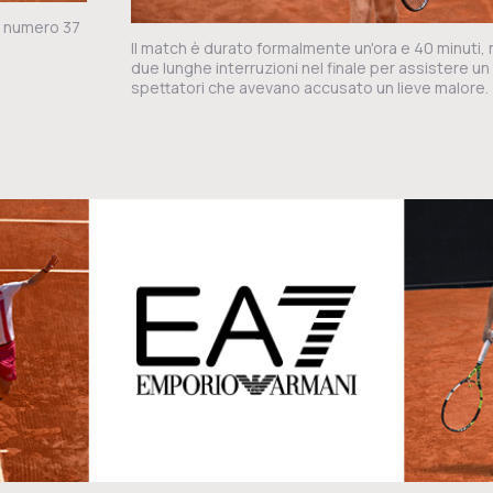
e numero 37
Il match è durato formalmente un'ora e 40 minuti,
due lunghe interruzioni nel finale per assistere un 
spettatori che avevano accusato un lieve malore.