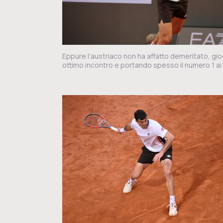
Eppure l'austriaco non ha affatto demeritato, gi
ottimo incontro e portando spesso il numero 1 ai