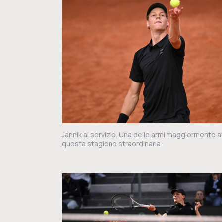
Jannik al servizio. Una delle armi maggiormente aff
questa stagione straordinaria.