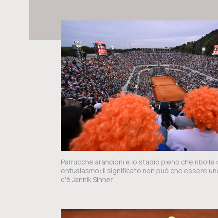
Parrucche arancioni e lo stadio pieno che ribolle 
entusiasmo: il significato non può che essere un
c'è Jannik Sinner.