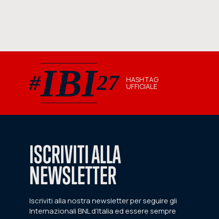
IBI
#
27
HASHTAG
UFFICIALE
#IBI27 hashtag ufficiale
ISCRIVITI ALLA
NEWSLETTER
Iscriviti alla nostra newsletter per seguire gli
Internazionali BNL d’Italia ed essere sempre