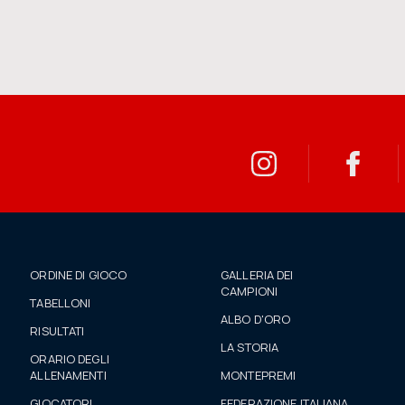
ORDINE DI GIOCO
GALLERIA DEI
CAMPIONI
TABELLONI
ALBO D'ORO
RISULTATI
LA STORIA
ORARIO DEGLI
ALLENAMENTI
MONTEPREMI
GIOCATORI
FEDERAZIONE ITALIANA