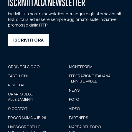
ISCRIVITI ALLA NEWSLETTER
Iscriviti alla nostra newsletter per seguire gli Internazionali
BNL d’Italia ed essere sempre aggiornato sulle iniziative
promosse dalla FITP
ISCRIVITI ORA
ORDINE DI GIOCO
MONTEPREMI
TABELLONI
FEDERAZIONE ITALIANA
TENNIS E PADEL
RISULTATI
NEWS
ORARIO DEGLI
ALLENAMENTI
FOTO
GIOCATORI
VIDEO
PROGRAMMA #IBI26
PARTNERS
LIVESCORE DELLE
MAPPA DEL FORO