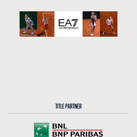
CERCA NEL SITO
ACQUISTA I BIGLIETTI
VIVI L’EMOZIONE DEGLI INTERNAZIONALI BNL D’ITALIA DAL VIVO: ACQUISTA I BIGLIETTI CON
LA BIGLIETTERIA CENTRALE DEL FORO ITALICO
ACQUISTA ORA
TITLE PARTNER