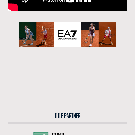
CERCA NEL SITO
ACQUISTA I BIGLIETTI
VIVI L’EMOZIONE DEGLI INTERNAZIONALI BNL D’ITALIA DAL VIVO: ACQUISTA I BIGLIETTI CON
LA BIGLIETTERIA CENTRALE DEL FORO ITALICO
ACQUISTA ORA
TITLE PARTNER