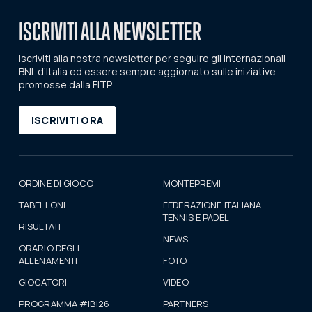
ISCRIVITI ALLA NEWSLETTER
Iscriviti alla nostra newsletter per seguire gli Internazionali
BNL d’Italia ed essere sempre aggiornato sulle iniziative
promosse dalla FITP
ISCRIVITI ORA
ORDINE DI GIOCO
MONTEPREMI
TABELLONI
FEDERAZIONE ITALIANA
TENNIS E PADEL
RISULTATI
NEWS
ORARIO DEGLI
ALLENAMENTI
FOTO
GIOCATORI
VIDEO
PROGRAMMA #IBI26
PARTNERS