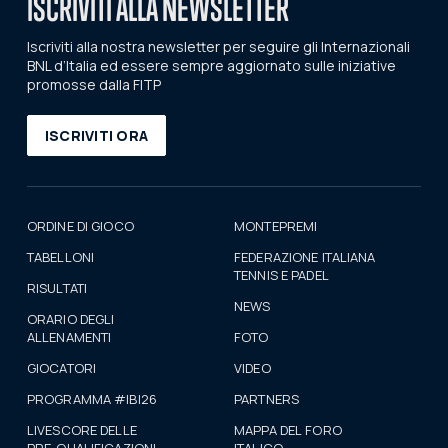
ISCRIVITI ALLA NEWSLETTER
Iscriviti alla nostra newsletter per seguire gli Internazionali
BNL d’Italia ed essere sempre aggiornato sulle iniziative
promosse dalla FITP
ISCRIVITI ORA
ORDINE DI GIOCO
MONTEPREMI
TABELLONI
FEDERAZIONE ITALIANA
TENNIS E PADEL
RISULTATI
NEWS
ORARIO DEGLI
ALLENAMENTI
FOTO
GIOCATORI
VIDEO
PROGRAMMA #IBI26
PARTNERS
LIVESCORE DELLE
MAPPA DEL FORO