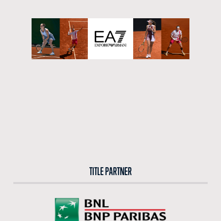
CERCA NEL SITO
ACQUISTA I BIGLIETTI
VIVI L’EMOZIONE DEGLI INTERNAZIONALI BNL D’ITALIA DAL VIVO: ACQUISTA I BIGLIETTI CON
LA BIGLIETTERIA CENTRALE DEL FORO ITALICO
ACQUISTA ORA
TITLE PARTNER