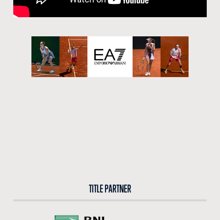
CERCA NEL SITO
ACQUISTA I BIGLIETTI
VIVI L’EMOZIONE DEGLI INTERNAZIONALI BNL D’ITALIA DAL VIVO: ACQUISTA I BIGLIETTI CON
LA BIGLIETTERIA CENTRALE DEL FORO ITALICO
ACQUISTA ORA
TITLE PARTNER