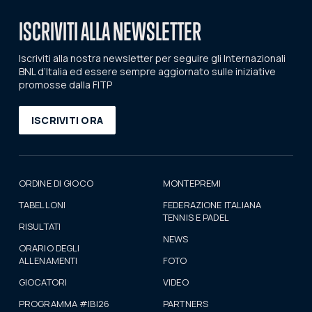
ISCRIVITI ALLA NEWSLETTER
Iscriviti alla nostra newsletter per seguire gli Internazionali
BNL d’Italia ed essere sempre aggiornato sulle iniziative
promosse dalla FITP
ISCRIVITI ORA
ORDINE DI GIOCO
MONTEPREMI
TABELLONI
FEDERAZIONE ITALIANA
TENNIS E PADEL
RISULTATI
NEWS
ORARIO DEGLI
ALLENAMENTI
FOTO
GIOCATORI
VIDEO
PROGRAMMA #IBI26
PARTNERS