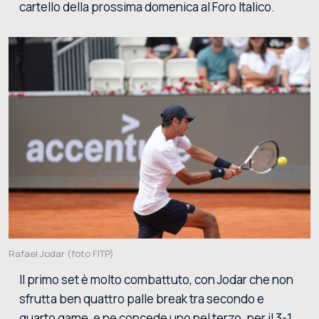
cartello della prossima domenica al Foro Italico.
Rafael Jodar (foto FITP)
Il primo set è molto combattuto, con Jodar che non
sfrutta ben quattro palle break tra secondo e
quarto game, e ne concede uno nel terzo, per il 3-1