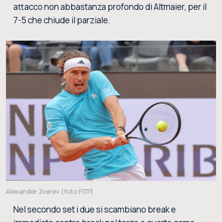
attacco non abbastanza profondo di Altmaier, per il
7-5 che chiude il parziale.
Alexander Zverev (foto FITP)
Nel secondo set i due si scambiano break e