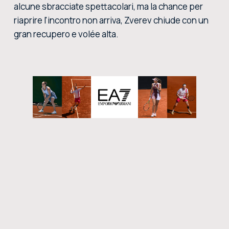
alcune sbracciate spettacolari, ma la chance per
riaprire l'incontro non arriva, Zverev chiude con un
gran recupero e volée alta.