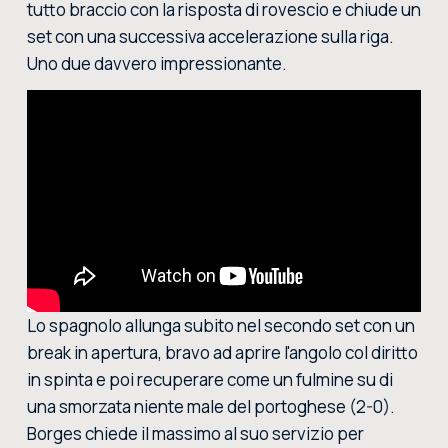
tutto braccio con la risposta di rovescio e chiude un
set con una successiva accelerazione sulla riga.
Uno due davvero impressionante.
Lo spagnolo allunga subito nel secondo set con un
break in apertura, bravo ad aprire l'angolo col diritto
in spinta e poi recuperare come un fulmine su di
una smorzata niente male del portoghese (2-0).
Borges chiede il massimo al suo servizio per