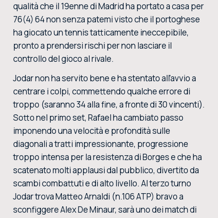
qualità che il 19enne di Madrid ha portato a casa per
76(4) 64 non senza patemi visto che il portoghese
ha giocato un tennis tatticamente ineccepibile,
pronto a prendersi rischi per non lasciare il
controllo del gioco al rivale.
Jodar non ha servito bene e ha stentato all'avvio a
centrare i colpi, commettendo qualche errore di
troppo (saranno 34 alla fine, a fronte di 30 vincenti).
Sotto nel primo set, Rafael ha cambiato passo
imponendo una velocità e profondità sulle
diagonali a tratti impressionante, progressione
troppo intensa per la resistenza di Borges e che ha
scatenato molti applausi dal pubblico, divertito da
scambi combattuti e di alto livello. Al terzo turno
Jodar trova Matteo Arnaldi (n.106 ATP) bravo a
sconfiggere Alex De Minaur, sarà uno dei match di