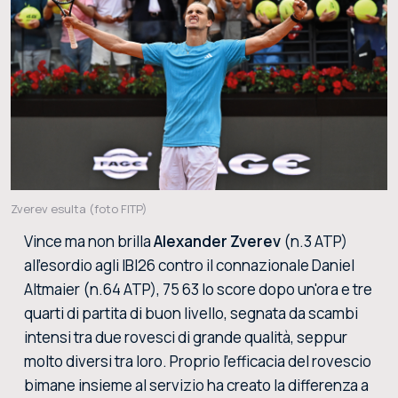
Zverev esulta (foto FITP)
Vince ma non brilla
Alexander Zverev
(n.3 ATP)
all'esordio agli IBI26 contro il connazionale Daniel
Altmaier (n.64 ATP), 75 63 lo score dopo un'ora e tre
quarti di partita di buon livello, segnata da scambi
intensi tra due rovesci di grande qualità, seppur
molto diversi tra loro. Proprio l'efficacia del rovescio
bimane insieme al servizio ha creato la differenza a