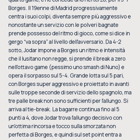
Borges. Il 19enne di Madrid progressivamente
centra i suoi colpi, diventa sempre più aggressivo e
nonostante un servizio con le polveri bagnate
prende possesso del ritmo di gioco, come si dice in
gergo “va sopra” al livello dell'avversario. Da 4-2
sotto, Jodar impone a Borges un ritmo e intensità
che il lusitano non regge, si prende il break a zero
nell'ottavo game (pessimo uno smash di Nuno) e
opera il sorpasso sul 5-4. Grande lotta sul 5 pari,
con Borges super aggressivo e proiettato in avanti
sulle troppe seconde di servizio dello spagnolo, ma
tre palle break non sono sufficienti per l'allungo. Si
arriva al tie-break. La bagarre continua fino al 5
punti a 4, dove Jodar trova l'allungo decisivo con
un'ottima rincorsa e tocco sulla smorzata non
perfetta di Borges, e quindi sul set point entra a