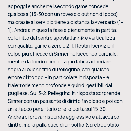
appoggi e anche nel secondo game concede
qualcosa (15-30 con un rovescio out non di poco)
ma grazie al servizio tiene a distanza l'avversario (1-
1). Andrea in questa fase è pienamente in partita:
col diritto dal centro sposta Jannik e verticalizza
con qualità, game a zero e 2-1. Resta il servizio il
colpo più efficace di Sinner nel secondo parziale,
mentre da fondo campo fa più fatica ad andare
sopra al buon ritmo di Pellegrino, con qualche
errore di troppo – in particolare in risposta – e
traiettorie meno profonde e quindi gestibili dal
pugliese. Sul 3-2, Pellegrino in risposta sorprende
Sinner con un passante di diritto favoloso e poi con
un attacco perentorio che lo porta sul 15-30.
Andrea ci prova: risponde aggressivo e attacca col
diritto, ma la palla esce di un soffio (sarebbe stato