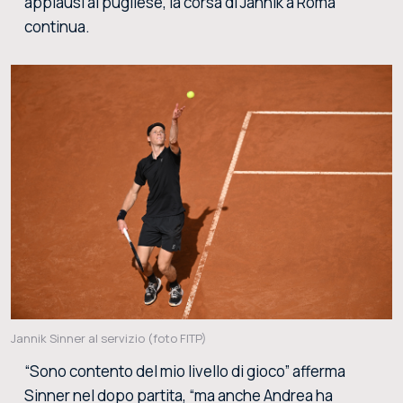
applausi al pugliese, la corsa di Jannik a Roma
continua.
Jannik Sinner al servizio (foto FITP)
“Sono contento del mio livello di gioco” afferma
Sinner nel dopo partita, “ma anche Andrea ha