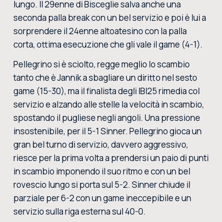
lungo. Il 29enne di Bisceglie salva anche una
seconda palla break con un bel servizio e poi è lui a
sorprendere il 24enne altoatesino con la palla
corta, ottima esecuzione che gli vale il game (4-1).
Pellegrino si è sciolto, regge meglio lo scambio
tanto che è Jannik a sbagliare un diritto nel sesto
game (15-30), ma il finalista degli IBI25 rimedia col
servizio e alzando alle stelle la velocità in scambio,
spostando il pugliese negli angoli. Una pressione
insostenibile, per il 5-1 Sinner. Pellegrino gioca un
gran bel turno di servizio, davvero aggressivo,
riesce per la prima volta a prendersi un paio di punti
in scambio imponendo il suo ritmo e con un bel
rovescio lungo si porta sul 5-2. Sinner chiude il
parziale per 6-2 con un game ineccepibile e un
servizio sulla riga esterna sul 40-0.