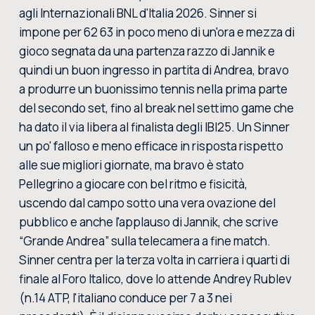
agli Internazionali BNL d'Italia 2026. Sinner si
impone per 62 63 in poco meno di un'ora e mezza di
gioco segnata da una partenza razzo di Jannik e
quindi un buon ingresso in partita di Andrea, bravo
a produrre un buonissimo tennis nella prima parte
del secondo set, fino al break nel settimo game che
ha dato il via libera al finalista degli IBI25. Un Sinner
un po' falloso e meno efficace in risposta rispetto
alle sue migliori giornate, ma bravo è stato
Pellegrino a giocare con bel ritmo e fisicità,
uscendo dal campo sotto una vera ovazione del
pubblico e anche l'applauso di Jannik, che scrive
“Grande Andrea” sulla telecamera a fine match.
Sinner centra per la terza volta in carriera i quarti di
finale al Foro Italico, dove lo attende Andrey Rublev
(n.14 ATP, l'italiano conduce per 7 a 3 nei