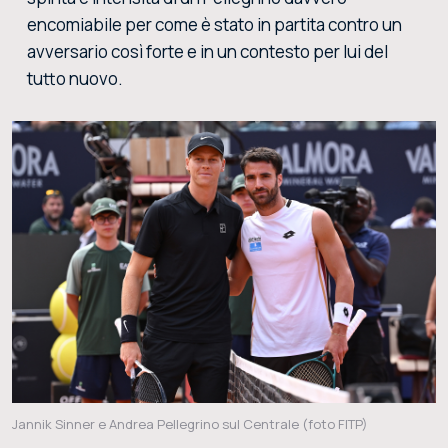
encomiabile per come è stato in partita contro un
avversario così forte e in un contesto per lui del
tutto nuovo.
Jannik Sinner e Andrea Pellegrino sul Centrale (foto FITP)