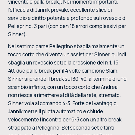
vincente e palla break). Nei momenti importanti,
l'efficacia di Jannik prevale, eccellente slice di
servizio e diritto potente e profondo sul rovescio di
Pellegrino. 3 pari (con ben 18 errori complessivi per
Sinner).
Nel settimo game Pellegrino sbaglia malamente un
tocco corto che diventa un assist per Sinner, quindi
sbaglia un rovescio sotto la pressione del n.1. 15-
40, due palle break per il 4 volte campione Slam.
Sinner si prende il break sul 30-40, al termine di uno
scambio infinito, con un tocco corto che Andrea
non riesce a rimettere al di là della rete, stremato.
Sinner vola al comando 4-3. Forte del vantaggio,
Jannik mette il pilota automatico e chiude
velocemente l'incontro per 6-3 con un altro break
strappato a Pellegrino. Bel secondo set e tanti