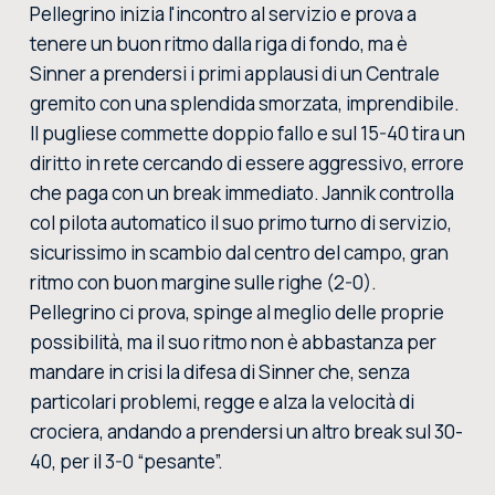
Pellegrino inizia l'incontro al servizio e prova a
tenere un buon ritmo dalla riga di fondo, ma è
Sinner a prendersi i primi applausi di un Centrale
gremito con una splendida smorzata, imprendibile.
Il pugliese commette doppio fallo e sul 15-40 tira un
diritto in rete cercando di essere aggressivo, errore
che paga con un break immediato. Jannik controlla
col pilota automatico il suo primo turno di servizio,
sicurissimo in scambio dal centro del campo, gran
ritmo con buon margine sulle righe (2-0).
Pellegrino ci prova, spinge al meglio delle proprie
possibilità, ma il suo ritmo non è abbastanza per
mandare in crisi la difesa di Sinner che, senza
particolari problemi, regge e alza la velocità di
crociera, andando a prendersi un altro break sul 30-
40, per il 3-0 “pesante”.