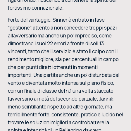
fortissimo connazionale.
Forte del vantaggio, Sinner è entrato in fase
"gestione", attento a non concedere troppi spazi
all'avversario ma anche un po' impreciso, come
dimostrano i suoi 22 errori a fronte di soli 13
vincenti, tanto che il servizio è stato il colpo con il
rendimento migliore, sia per percentuali in campo
che per punti diretti ottenuti in momenti
importanti. Una partita anche un po' disturbata dal
vento e diventata molto intensa sul piano fisico,
con un finale di classe del n.1 una volta staccato
l'avversario a metà del secondo parziale. Jannik
meno scintillante rispetto ad altre giornate, ma
terribilmente forte, consistente, pratico e lucido nel
trovare le soluzioni migliori a controbattere la
spinta e intensità di un Pellegrino davvero