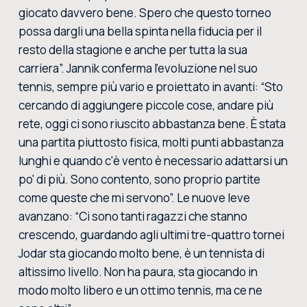
giocato davvero bene. Spero che questo torneo
possa dargli una bella spinta nella fiducia per il
resto della stagione e anche per tutta la sua
carriera”. Jannik conferma l'evoluzione nel suo
tennis, sempre più vario e proiettato in avanti: “Sto
cercando di aggiungere piccole cose, andare più
rete, oggi ci sono riuscito abbastanza bene. È stata
una partita piuttosto fisica, molti punti abbastanza
lunghi e quando c'è vento è necessario adattarsi un
po' di più. Sono contento, sono proprio partite
come queste che mi servono”. Le nuove leve
avanzano: “Ci sono tanti ragazzi che stanno
crescendo, guardando agli ultimi tre-quattro tornei
Jodar sta giocando molto bene, è un tennista di
altissimo livello. Non ha paura, sta giocando in
modo molto libero e un ottimo tennis, ma ce ne