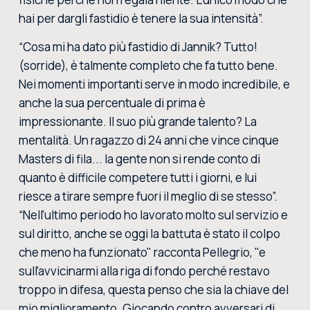
hai per dargli fastidio è tenere la sua intensità”.
“Cosa mi ha dato più fastidio di Jannik? Tutto!
(sorride), è talmente completo che fa tutto bene.
Nei momenti importanti serve in modo incredibile, e
anche la sua percentuale di prima è
impressionante. Il suo più grande talento? La
mentalità. Un ragazzo di 24 anni che vince cinque
Masters di fila... la gente non si rende conto di
quanto è difficile competere tutti i giorni, e lui
riesce a tirare sempre fuori il meglio di se stesso”.
“Nell'ultimo periodo ho lavorato molto sul servizio e
sul diritto, anche se oggi la battuta è stato il colpo
che meno ha funzionato" racconta Pellegrio, "e
sull'avvicinarmi alla riga di fondo perché restavo
troppo in difesa, questa penso che sia la chiave del
mio miglioramento. Giocando contro avversari di