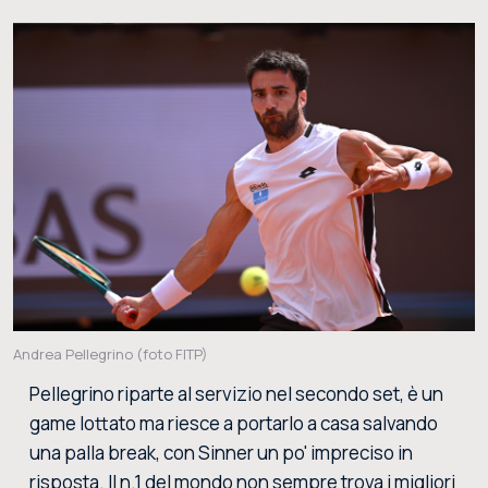
Andrea Pellegrino (foto FITP)
Pellegrino riparte al servizio nel secondo set, è un
game lottato ma riesce a portarlo a casa salvando
una palla break, con Sinner un po' impreciso in
risposta. Il n.1 del mondo non sempre trova i migliori