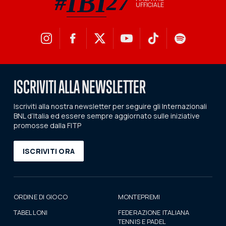
IBI
#
27
UFFICIALE
#IBI27 hashtag ufficiale
ISCRIVITI ALLA NEWSLETTER
Iscriviti alla nostra newsletter per seguire gli Internazionali
BNL d’Italia ed essere sempre aggiornato sulle iniziative
promosse dalla FITP
ISCRIVITI ORA
ORDINE DI GIOCO
MONTEPREMI
TABELLONI
FEDERAZIONE ITALIANA
TENNIS E PADEL