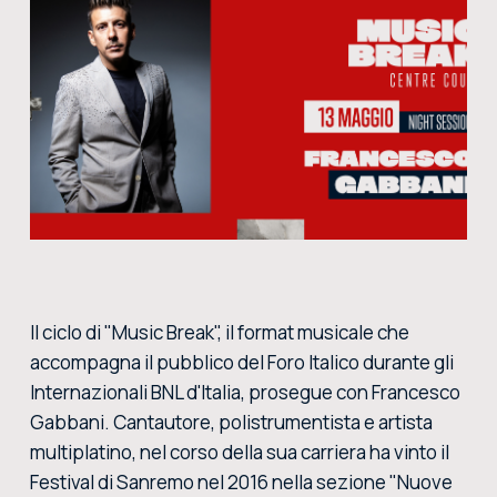
CERCA NEL SITO
ACQUISTA I BIGLIETTI
VIVI L’EMOZIONE DEGLI INTERNAZIONALI BNL D’ITALIA DAL VIVO: ACQUISTA I BIGLIETTI CON
LA BIGLIETTERIA CENTRALE DEL FORO ITALICO
ACQUISTA ORA
Il ciclo di "Music Break", il format musicale che
accompagna il pubblico del Foro Italico durante gli
Internazionali BNL d'Italia, prosegue con Francesco
Gabbani. Cantautore, polistrumentista e artista
multiplatino, nel corso della sua carriera ha vinto il
Festival di Sanremo nel 2016 nella sezione "Nuove