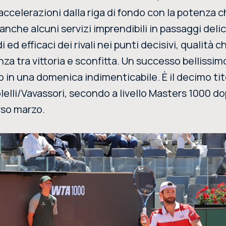
 accelerazioni dalla riga di fondo con la potenza 
nche alcuni servizi imprendibili in passaggi delica
 ed efficaci dei rivali nei punti decisivi, qualità c
za tra vittoria e sconfitta. Un successo bellissim
o in una domenica indimenticabile. È il decimo tit
Bolelli/Vavassori, secondo a livello Masters 1000 d
rso marzo.