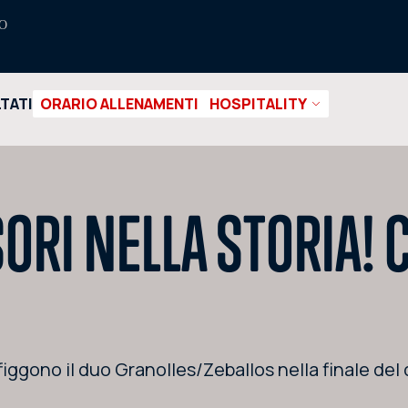
O
LTATI
ORARIO ALLENAMENTI
HOSPITALITY
ORI NELLA STORIA! 
iggono il duo Granolles/Zeballos nella finale del 