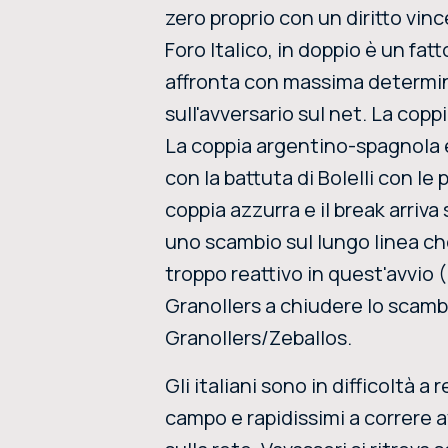
zero proprio con un diritto vin
Foro Italico, in doppio è un fa
affronta con massima determina
sull'avversario sul net. La copp
La coppia argentino-spagnola è 
con la battuta di Bolelli con le
coppia azzurra e il break arriva
uno scambio sul lungo linea ch
troppo reattivo in quest'avvio (2
Granollers a chiudere lo scambio
Granollers/Zeballos.
Gli italiani sono in difficoltà a
campo e rapidissimi a correre av