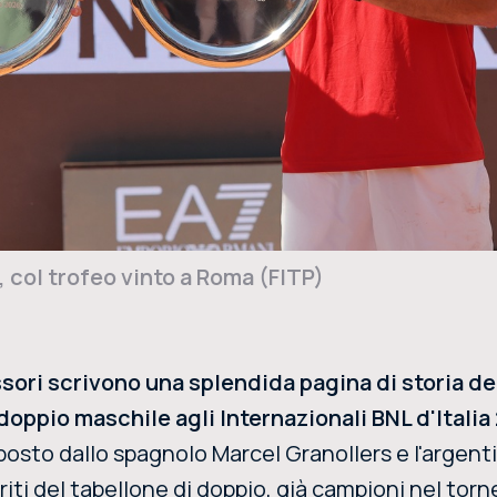
 col trofeo vinto a Roma (FITP)
sori scrivono una splendida pagina di storia de
l doppio maschile agli Internazionali BNL d'Itali
osto dallo spagnolo Marcel Granollers e l'argent
iti del tabellone di doppio, già campioni nel torn