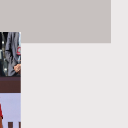
CERCA NEL SITO
ACQUISTA I BIGLIETTI
VIVI L’EMOZIONE DEGLI INTERNAZIONALI BNL D’ITALIA DAL VIVO: ACQUISTA I BIGLIETTI CON LA
BIGLIETTERIA CENTRALE DEL FORO ITALICO
ACQUISTA ORA