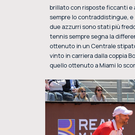
brillato con risposte ficcanti e
sempre lo contraddistingue, e a
due azzurri sono stati più freddi
tennis sempre segna la differen
ottenuto in un Centrale stipat
vinto in carriera dalla coppia 
quello ottenuto a Miami lo sco