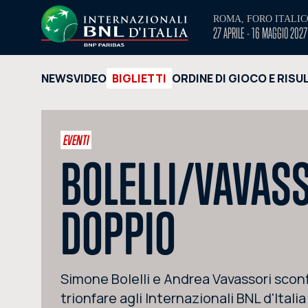
ROMA, FORO ITALIC
27 APRILE - 16 MAGGIO 2027
NEWS
VIDEO
BIGLIETTI
ORDINE DI GIOCO E RISU
EVENTI
BOLELLI/VAVASS
DOPPIO
Simone Bolelli e Andrea Vavassori sconf
trionfare agli Internazionali BNL d'Italia