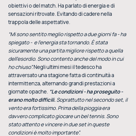
obiettivi o del match. Ha parlato di energia e di
sensazioni ritrovate. Evitando di cadere nella
trappola delle aspettative.
“Mi sono sentito meglio rispetto a due giorni fa - ha
spiegato - e l’energia sta tornando. È stata
sicuramente una partita migliore rispetto a quella
dell’esordio. Sono contento anche del modo in cui
ho chiuso”.
Negli ultimi mesi il tedesco ha
attraversato una stagione fatta di continuità a
intermittenza, alternando grandi prestazioni a
giornate opache.
“Le condizioni - ha proseguito -
erano molto difficili.
Soprattutto nel secondo set, il
vento era fortissimo. Prima della pioggia era
davvero complicato giocare un bel tennis. Sono
stato attento e vincere in due set in queste
condizioni è molto importante”.