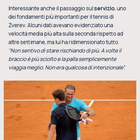
Interessante anche il passaggio sul
servizio
, uno
dei fondamenti più importanti per il tennis di
Zverev. Alcuni dati avevano evidenziato una
velocità media più alta sulla seconda rispetto ad
altre settimane, ma lui ha ridimensionato tutto.
“Non sentivo di stare rischiando di più. A volte il
braccio è più sciolto e la palla semplicemente
viaggia meglio. Non era qualcosa di intenzionale”.