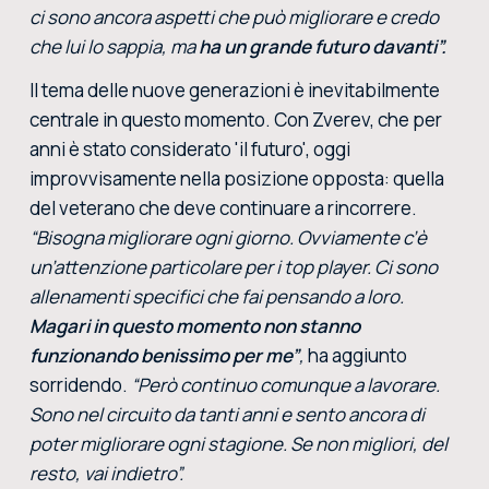
ci sono ancora aspetti che può migliorare e credo
che lui lo sappia, ma
ha un grande futuro davanti”.
Il tema delle nuove generazioni è inevitabilmente
centrale in questo momento. Con Zverev, che per
anni è stato considerato 'il futuro', oggi
improvvisamente nella posizione opposta: quella
del veterano che deve continuare a rincorrere.
“Bisogna migliorare ogni giorno. Ovviamente c’è
un’attenzione particolare per i top player. Ci sono
allenamenti specifici che fai pensando a loro.
Magari in questo momento non stanno
funzionando benissimo per me”
,
ha aggiunto
sorridendo.
“Però continuo comunque a lavorare.
Sono nel circuito da tanti anni e sento ancora di
poter migliorare ogni stagione. Se non migliori, del
resto, vai indietro”.