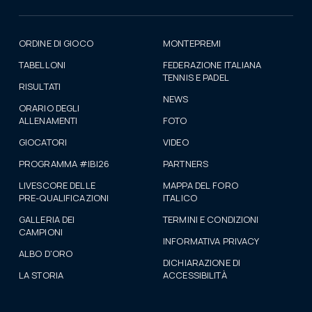
ORDINE DI GIOCO
MONTEPREMI
TABELLONI
FEDERAZIONE ITALIANA
TENNIS E PADEL
RISULTATI
NEWS
ORARIO DEGLI
ALLENAMENTI
FOTO
GIOCATORI
VIDEO
PROGRAMMA #IBI26
PARTNERS
LIVESCORE DELLE
MAPPA DEL FORO
PRE-QUALIFICAZIONI
ITALICO
GALLERIA DEI
TERMINI E CONDIZIONI
CAMPIONI
INFORMATIVA PRIVACY
ALBO D'ORO
DICHIARAZIONE DI
LA STORIA
ACCESSIBILITÀ