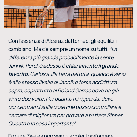
Con l’assenza di Alcaraz dal torneo, gli equilibri
cambiano. Ma c'è sempre un nome su tutti.
“La
differenza più grande probabilmente la sente
Jannik. Perché
adesso è chiaramente il grande
favorito.
Carlos sulla terra battuta, quando è sano,
è allo stesso livello di Jannik o forse addirittura
sopra, soprattutto al Roland Garros dove ha già
vinto due volte. Per quanto mi riguarda, devo
concentrarmi sulle cose che posso controllare e
cercare di migliorare per provare a battere Sinner.
Questa è la cosa importante”.
Eppure Zverev non sembra voler trasformare