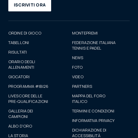
ISCRIVITI ORA
ORDINE DI GIOCO
MONTEPREMI
TABELLONI
FEDERAZIONE ITALIANA
TENNIS E PADEL
RISULTATI
NEWS
ORARIO DEGLI
ALLENAMENTI
FOTO
GIOCATORI
VIDEO
PROGRAMMA #IBI26
PARTNERS
LIVESCORE DELLE
MAPPA DEL FORO
PRE-QUALIFICAZIONI
ITALICO
GALLERIA DEI
TERMINI E CONDIZIONI
CAMPIONI
INFORMATIVA PRIVACY
ALBO D'ORO
DICHIARAZIONE DI
LA STORIA
ACCESSIBILITÀ