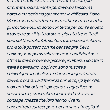
mi mette in difficoltà. Avrei dovuto essere più
sfrontata: sicuramente perdevo lo stesso ma
potevo metterla maggiormente in difficoltà. Dopo
Madrid sono stata ferma una settimana a causa del
ginocchio e quindi sono contenta per com’è andato
il torneo e per il fatto di avere giocato tre volte di
sera sul Centrale: l’atmosfera e le emozioni che ho
provato le porterò con me per sempre. Devo
comunque imparare che anche in condizioni non
ottimali devo provare a giocare più libera. Giocare in
Italia è bellissimo: oggi non sono riuscita a
coinvolgere il pubblico ma lei comunque è stata
davvero brava. La differenza con le top player? Nei
momenti importanti spingono e aggrediscono
ancora di più, credo che questa sia la chiave, la
consapevolezza che loro hanno. Ora mi
concentrerò sul recupero per arrivare al meglio al