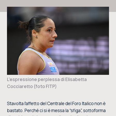
CERCA NEL SITO
ACQUISTA I BIGLIETTI
VIVI L’EMOZIONE DEGLI INTERNAZIONALI BNL D’ITALIA DAL VIVO: ACQUISTA I BIGLIETTI CON
LA BIGLIETTERIA CENTRALE DEL FORO ITALICO
ACQUISTA ORA
L'espressione perplessa di Elisabetta
Cocciaretto (foto FITP)
Stavolta l’affetto del Centrale del Foro Italico non è
bastato. Perché ci si è messa la “sfiga”, sottoforma