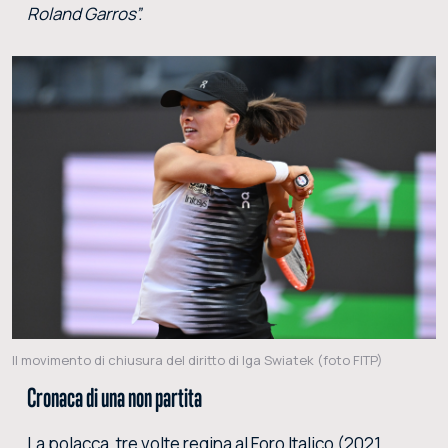
Roland Garros”.
Il movimento di chiusura del diritto di Iga Swiatek (foto FITP)
Cronaca di una non partita
La polacca, tre volte regina al Foro Italico (2021,