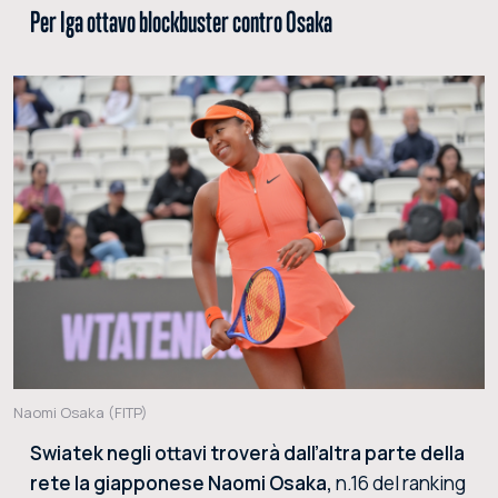
Per Iga ottavo blockbuster contro Osaka
Naomi Osaka (FITP)
Swiatek negli ottavi troverà dall’altra parte della
rete la giapponese Naomi Osaka,
n.16 del ranking