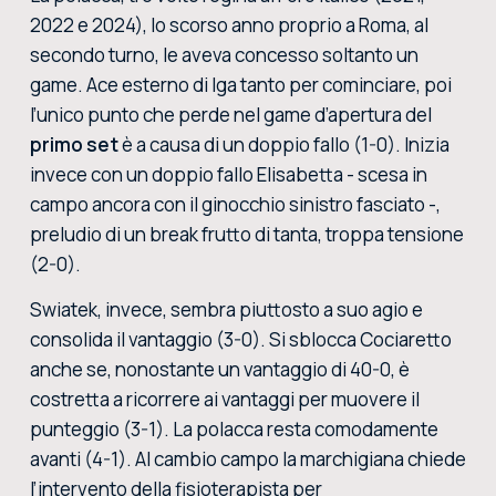
2022 e 2024), lo scorso anno proprio a Roma, al
secondo turno, le aveva concesso soltanto un
game. Ace esterno di Iga tanto per cominciare, poi
l’unico punto che perde nel game d’apertura del
primo set
è a causa di un doppio fallo (1-0). Inizia
invece con un doppio fallo Elisabetta - scesa in
campo ancora con il ginocchio sinistro fasciato -,
preludio di un break frutto di tanta, troppa tensione
(2-0).
Swiatek, invece, sembra piuttosto a suo agio e
consolida il vantaggio (3-0). Si sblocca Cociaretto
anche se, nonostante un vantaggio di 40-0, è
costretta a ricorrere ai vantaggi per muovere il
punteggio (3-1). La polacca resta comodamente
avanti (4-1). Al cambio campo la marchigiana chiede
l’intervento della fisioterapista per