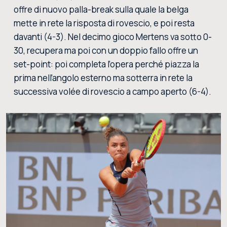
offre di nuovo palla-break sulla quale la belga
mette in rete la risposta di rovescio, e poi resta
davanti (4-3). Nel decimo gioco Mertens va sotto 0-
30, recupera ma poi con un doppio fallo offre un
set-point: poi completa l’opera perché piazza la
prima nell’angolo esterno ma sotterra in rete la
successiva volée di rovescio a campo aperto (6-4).