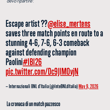
devo ripartire”.
Escape artist ??
@elise_mertens
saves three match points en route to a
stunning 4-6, 7-6, 6-3 comeback
against defending champion
Paolini
#IBI26
pic.twitter.com/Dc9JlM0vjN
— Internazionali BNL d'Italia (@InteBNLdItalia)
May 9, 2026
La cronaca di un match pazzesco