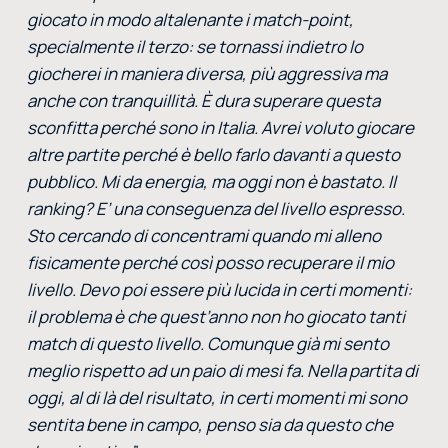
giocato in modo altalenante i match-point,
specialmente il terzo: se tornassi indietro lo
giocherei in maniera diversa, più aggressiva ma
anche con tranquillità. È dura superare questa
sconfitta perché sono in Italia. Avrei voluto giocare
altre partite perché è bello farlo davanti a questo
pubblico. Mi da energia, ma oggi non è bastato. Il
ranking? E’ una conseguenza del livello espresso.
Sto cercando di concentrami quando mi alleno
fisicamente perché così posso recuperare il mio
livello. Devo poi essere più lucida in certi momenti:
il problema è che quest’anno non ho giocato tanti
match di questo livello. Comunque già mi sento
meglio rispetto ad un paio di mesi fa. Nella partita di
oggi, al di là del risultato, in certi momenti mi sono
sentita bene in campo, penso sia da questo che