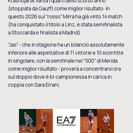
Krasnojarsk vanta i quarti dello scorso anno
(stoppata da Gauff) come miglior risultato: in
questo 2026 sul “rosso” Mirra ha già vinto 14 match
(ha conquistato il titolo a Linz, è stata semifinalista
a Stoccarda e finalista a Madrid).
“Jas” - che in stagione ha un bilancio assolutamente
inferiore alle aspettative di 11 vittorie e 10 sconfitte
in singolare, con la semifinale nel “500” di Merida
come miglior risultato - proverà a concentrarsi ora
sul doppio dove è bi-campionessa in carica in
coppia con Sara Errani.