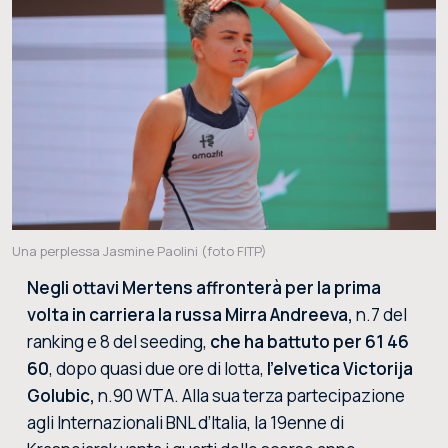
Una perplessa Jasmine Paolini (foto FITP)
Negli ottavi Mertens affronterà per la prima
volta in carriera la russa Mirra Andreeva,
n.7 del
ranking e 8 del seeding,
che ha battuto per 61 46
60
, dopo quasi due ore di lotta,
l’elvetica Victorija
Golubic,
n.90 WTA. Alla sua terza partecipazione
agli Internazionali BNL d’Italia, la 19enne di