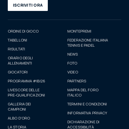
ISCRIVITI ORA
ORDINE DI GIOCO
MONTEPREMI
TABELLONI
FEDERAZIONE ITALIANA
TENNIS E PADEL
RISULTATI
NEWS
ORARIO DEGLI
ALLENAMENTI
FOTO
GIOCATORI
VIDEO
PROGRAMMA #IBI26
PARTNERS
LIVESCORE DELLE
MAPPA DEL FORO
PRE-QUALIFICAZIONI
ITALICO
GALLERIA DEI
TERMINI E CONDIZIONI
CAMPIONI
INFORMATIVA PRIVACY
ALBO D'ORO
DICHIARAZIONE DI
LA STORIA
ACCESSIBILITÀ