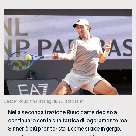
Casper Ruud, finalista agli IBI26 (foto FITP)
Nella seconda frazione Ruud parte deciso a
continuare con la sua tattica di logoramento ma
Sinner è più pronto:
sta lì, come si dice in gergo,