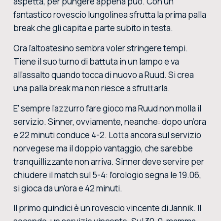
aspetta, per pungere appena può. Con un
fantastico rovescio lungolinea sfrutta la prima palla
break che gli capita e parte subito in testa.
Ora l'altoatesino sembra voler stringere tempi.
Tiene il suo turno di battuta in un lampo e va
all’assalto quando tocca di nuovo a Ruud. Si crea
una palla break ma non riesce a sfruttarla.
E’ sempre l’azzurro fare gioco ma Ruud non molla il
servizio. Sinner, ovviamente, neanche: dopo un’ora
e 22 minuti conduce 4-2. Lotta ancora sul servizio
norvegese ma il doppio vantaggio, che sarebbe
tranquillizzante non arriva. Sinner deve servire per
chiudere il match sul 5-4: l’orologio segna le 19.06,
si gioca da un’ora e 42 minuti.
Il primo quindici è un rovescio vincente di Jannik. Il