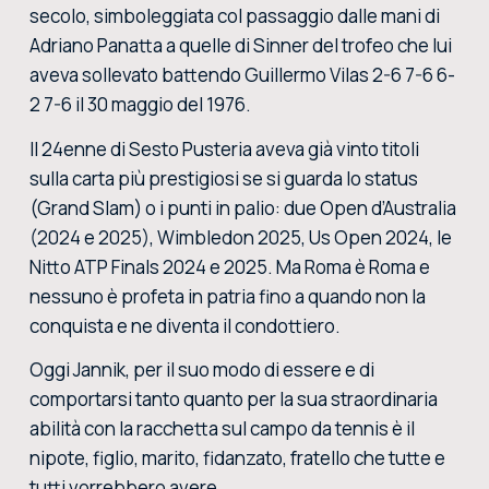
secolo, simboleggiata col passaggio dalle mani di
Adriano Panatta a quelle di Sinner del trofeo che lui
aveva sollevato battendo Guillermo Vilas 2-6 7-6 6-
2 7-6 il 30 maggio del 1976.
Il 24enne di Sesto Pusteria aveva già vinto titoli
sulla carta più prestigiosi se si guarda lo status
(Grand Slam) o i punti in palio: due Open d’Australia
(2024 e 2025), Wimbledon 2025, Us Open 2024, le
Nitto ATP Finals 2024 e 2025. Ma Roma è Roma e
nessuno è profeta in patria fino a quando non la
conquista e ne diventa il condottiero.
Oggi Jannik, per il suo modo di essere e di
comportarsi tanto quanto per la sua straordinaria
abilità con la racchetta sul campo da tennis è il
nipote, figlio, marito, fidanzato, fratello che tutte e
tutti vorrebbero avere.