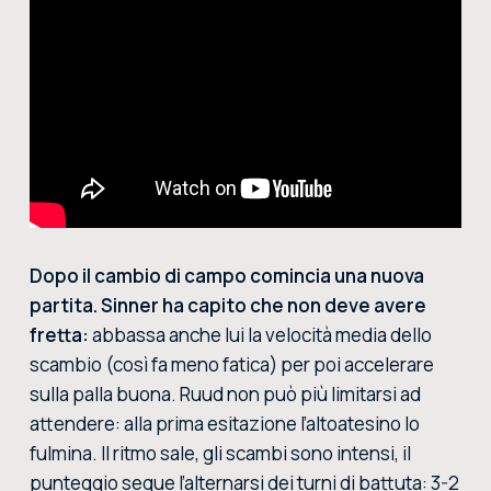
Dopo il cambio di campo comincia una nuova
partita. Sinner ha capito che non deve avere
fretta:
abbassa anche lui la velocità media dello
scambio (così fa meno fatica) per poi accelerare
sulla palla buona. Ruud non può più limitarsi ad
attendere: alla prima esitazione l’altoatesino lo
fulmina. Il ritmo sale, gli scambi sono intensi, il
punteggio segue l’alternarsi dei turni di battuta: 3-2