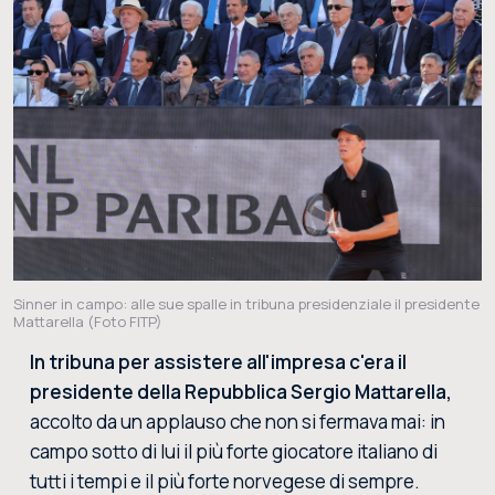
Sinner in campo: alle sue spalle in tribuna presidenziale il presidente
Mattarella (Foto FITP)
In tribuna per assistere all'impresa c'era il
presidente della Repubblica Sergio Mattarella,
accolto da un applauso che non si fermava mai: in
campo sotto di lui il più forte giocatore italiano di
tutti i tempi e il più forte norvegese di sempre.