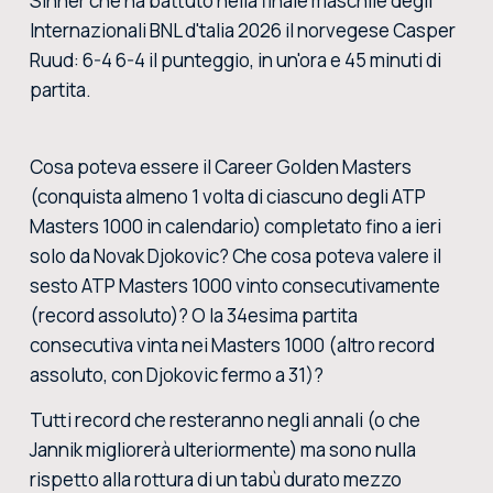
Sinner che ha battuto nella finale maschile degli
Internazionali BNL d'talia 2026 il norvegese Casper
Ruud: 6-4 6-4 il punteggio, in un'ora e 45 minuti di
partita.
Cosa poteva essere il Career Golden Masters
(conquista almeno 1 volta di ciascuno degli ATP
Masters 1000 in calendario) completato fino a ieri
solo da Novak Djokovic? Che cosa poteva valere il
sesto ATP Masters 1000 vinto consecutivamente
(record assoluto)? O la 34esima partita
consecutiva vinta nei Masters 1000 (altro record
assoluto, con Djokovic fermo a 31)?
Tutti record che resteranno negli annali (o che
Jannik migliorerà ulteriormente) ma sono nulla
rispetto alla rottura di un tabù durato mezzo