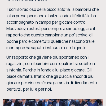
Il sorriso radioso della piccola Sofia, la bambina che
lo ha preso per mano e balzellando di felicità lo ha
accompagnato in campo per giocare contro
Medvedev, resterà per sempre a simboleggiare il
rapporto che questo campione un po’ schivo, di
poche parole come tutti quelli che nascono tra le
montagne ha saputo instaurare con la gente.
Un rapporto che gli viene più spontaneo con i
ragazzini, con i bambini con i quali entra subito in
sintonia. Perché in fondo a lui piace giocare. Gli
piace da matti. Il fatto che gli piaccia ancor di più
giocare per vincere è una garanzia di divertimento
per tutti, per lui e per noi.