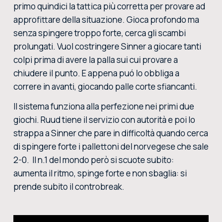
primo quindici la tattica più corretta per provare ad
approfittare della situazione. Gioca profondo ma
senza spingere troppo forte, cerca gli scambi
prolungati. Vuol costringere Sinner a giocare tanti
colpi prima di avere la palla sui cui provare a
chiudere il punto. E appena puó lo obbliga a
correre in avanti, giocando palle corte sfiancanti.
Il sistema funziona alla perfezione nei primi due
giochi. Ruud tiene il servizio con autorità e poi lo
strappa a Sinner che pare in difficoltà quando cerca
di spingere forte i pallettoni del norvegese che sale
2-0. Il n.1 del mondo però si scuote subito:
aumenta il ritmo, spinge forte e non sbaglia: si
prende subito il controbreak.