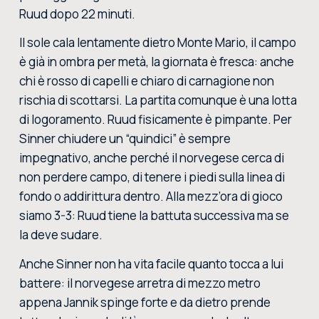
Ruud dopo 22 minuti.
Il sole cala lentamente dietro Monte Mario, il campo
è già in ombra per metà, la giornata è fresca: anche
chi è rosso di capelli e chiaro di carnagione non
rischia di scottarsi. La partita comunque è una lotta
di logoramento. Ruud fisicamente è pimpante. Per
Sinner chiudere un “quindici” è sempre
impegnativo, anche perché il norvegese cerca di
non perdere campo, di tenere i piedi sulla linea di
fondo o addirittura dentro. Alla mezz’ora di gioco
siamo 3-3: Ruud tiene la battuta successiva ma se
la deve sudare.
Anche Sinner non ha vita facile quanto tocca a lui
battere: il norvegese arretra di mezzo metro
appena Jannik spinge forte e da dietro prende