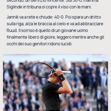
secondo, un servizio vincente. Sul 30-0, mamma
Siglinde in tribuna si copre il viso con le mani.
Jannik va a rete e chiude: 40-0. Poi spara un driitto
sulla riga, alza le braccia al cielo e va ad abbracciare
Ruud. Il sorriso è quello di un giovane uomo
finalmente libero di gioire, leggero mentre anche gli
occhi dei suo genitori ridono lucidi.