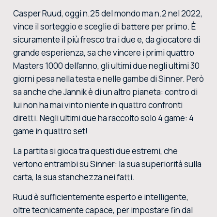
Casper Ruud, oggi n.25 del mondo ma n.2 nel 2022,
vince il sorteggio e sceglie di battere per primo. È
sicuramente il più fresco tra i due e, da giocatore di
grande esperienza, sa che vincere i primi quattro
Masters 1000 dell’anno, gli ultimi due negli ultimi 30
giorni pesa nella testa e nelle gambe di Sinner. Però
sa anche che Jannik è di un altro pianeta: contro di
lui non ha mai vinto niente in quattro confronti
diretti. Negli ultimi due ha raccolto solo 4 game: 4
game in quattro set!
La partita si gioca tra questi due estremi, che
vertono entrambi su Sinner: la sua superiorità sulla
carta, la sua stanchezza nei fatti.
Ruud è sufficientemente esperto e intelligente,
oltre tecnicamente capace, per impostare fin dal