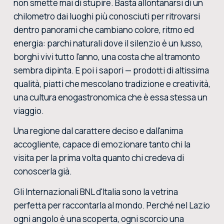
non smette mai di stupire. Basta allontanarsi di un
chilometro dai luoghi più conosciuti per ritrovarsi
dentro panorami che cambiano colore, ritmo ed
energia: parchi naturali dove il silenzio è un lusso,
borghi vivi tutto l'anno, una costa che al tramonto
sembra dipinta. E poi i sapori — prodotti di altissima
qualità, piatti che mescolano tradizione e creatività,
una cultura enogastronomica che è essa stessa un
viaggio.
Una regione dal carattere deciso e dall'anima
accogliente, capace di emozionare tanto chi la
visita per la prima volta quanto chi credeva di
conoscerla già.
Gli Internazionali BNL d'Italia sono la vetrina
perfetta per raccontarla al mondo. Perché nel Lazio
ogni angolo è una scoperta, ogni scorcio una