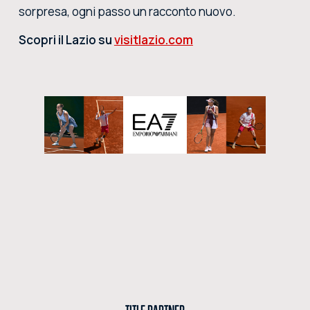
sorpresa, ogni passo un racconto nuovo.
Scopri il Lazio su
visitlazio.com