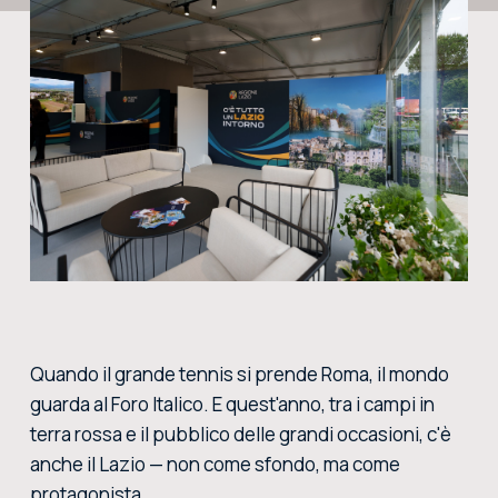
CERCA NEL SITO
ACQUISTA I BIGLIETTI
VIVI L’EMOZIONE DEGLI INTERNAZIONALI BNL D’ITALIA DAL VIVO: ACQUISTA I BIGLIETTI CON
LA BIGLIETTERIA CENTRALE DEL FORO ITALICO
ACQUISTA ORA
Quando il grande tennis si prende Roma, il mondo
guarda al Foro Italico. E quest'anno, tra i campi in
terra rossa e il pubblico delle grandi occasioni, c'è
anche il Lazio — non come sfondo, ma come
protagonista.