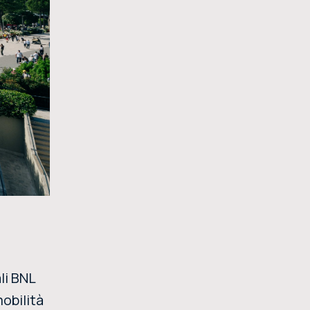
li BNL
mobilità