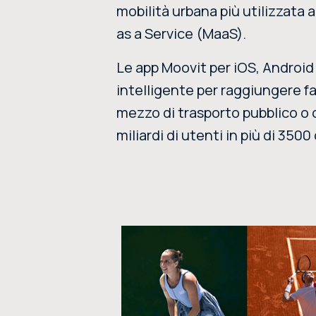
mobilità urbana più utilizzata a
as a Service (MaaS).
Le app Moovit per iOS, Android 
intelligente per raggiungere fa
mezzo di trasporto pubblico o c
miliardi di utenti in più di 3500