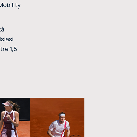
Mobility
tà
siasi
tre 1,5