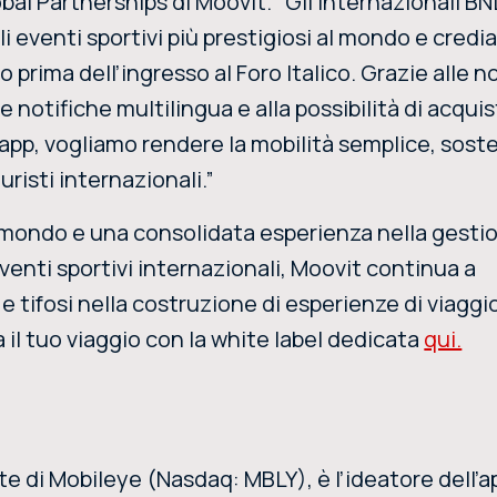
bal Partnerships di Moovit. “Gli Internazionali BN
i eventi sportivi più prestigiosi al mondo e cred
to prima dell’ingresso al Foro Italico. Grazie alle n
e notifiche multilingua e alla possibilità di acquis
app, vogliamo rendere la mobilità semplice, soste
uristi internazionali.”
il mondo e una consolidata esperienza nella gesti
venti sportivi internazionali, Moovit continua a
e tifosi nella costruzione di esperienze di viaggi
ca il tuo viaggio con la white label dedicata
qui.
rte di Mobileye (Nasdaq: MBLY), è l’ideatore dell’a