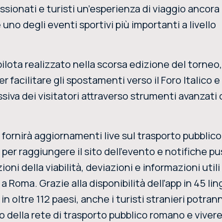
passionati e turisti un’esperienza di viaggio ancora
uno degli eventi sportivi più importanti a livello
ilota realizzato nella scorsa edizione del torneo,
 facilitare gli spostamenti verso il Foro Italico e
siva dei visitatori attraverso strumenti avanzati 
 fornirà aggiornamenti live sul trasporto pubblico
i per raggiungere il sito dell’evento e notifiche p
oni della viabilità, deviazioni e informazioni utili 
 Roma. Grazie alla disponibilità dell’app in 45 li
in oltre 112 paesi, anche i turisti stranieri potran
o della rete di trasporto pubblico romano e vivere 