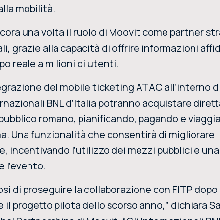
lla mobilità.
ora una volta il ruolo di Moovit come partner st
i, grazie alla capacità di offrire informazioni affid
o reale a milioni di utenti.
tegrazione del mobile ticketing ATAC all’interno d
ternazionali BNL d’Italia potranno acquistare dire
rto pubblico romano, pianificando, pagando e viagg
a. Una funzionalità che consentirà di migliorare
, incentivando l’utilizzo dei mezzi pubblici e una
e l’evento.
 di proseguire la collaborazione con FITP dopo 
te il progetto pilota dello scorso anno,” dichiara 