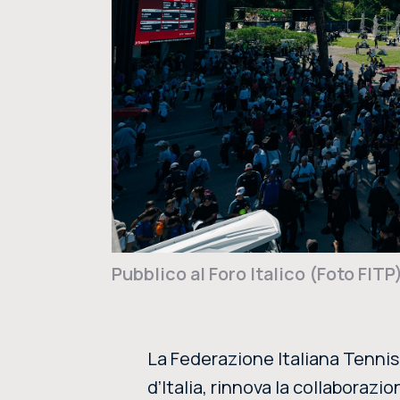
Pubblico al Foro Italico (Foto FITP
La Federazione Italiana Tennis 
d’Italia, rinnova la collaboraz