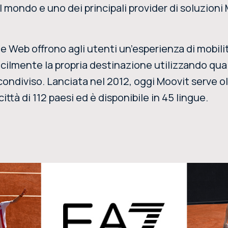
l mondo e uno dei principali provider di soluzioni 
e Web offrono agli utenti un’esperienza di mobili
cilmente la propria destinazione utilizzando qual
ondiviso. Lanciata nel 2012, oggi Moovit serve ol
 città di 112 paesi ed è disponibile in 45 lingue.