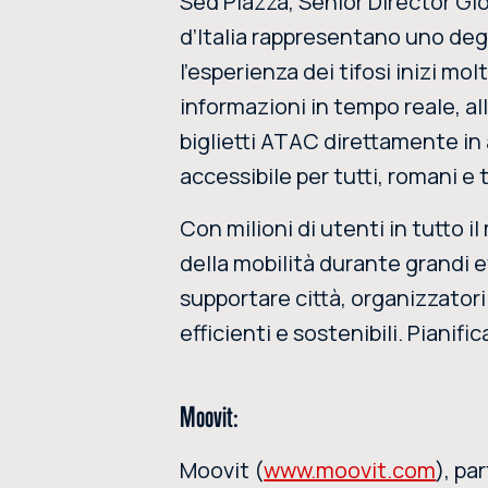
Sed Piazza, Senior Director Glo
d’Italia rappresentano uno degl
l’esperienza dei tifosi inizi mol
informazioni in tempo reale, all
biglietti ATAC direttamente in 
accessibile per tutti, romani e t
Con milioni di utenti in tutto 
della mobilità durante grandi e
supportare città, organizzatori 
efficienti e sostenibili. Pianifi
Moovit:
Moovit (
www.moovit.com
), pa