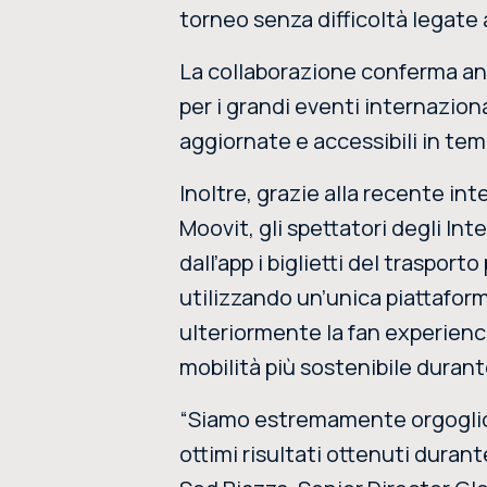
torneo senza difficoltà legate a
La collaborazione conferma anc
per i grandi eventi internazional
aggiornate e accessibili in temp
Inoltre, grazie alla recente in
Moovit, gli spettatori degli In
dall’app i biglietti del traspo
utilizzando un’unica piattaform
ulteriormente la fan experience
mobilità più sostenibile durant
“Siamo estremamente orgogliosi
ottimi risultati ottenuti duran